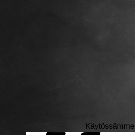
Käytössämme o