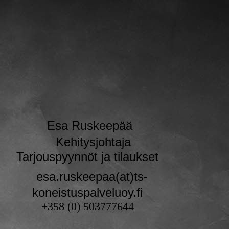
Esa Ruskeepää
Kehitysjohtaja
Tarjouspyynnöt ja tilaukset
esa.ruskeepaa(at)ts-
koneistuspalveluoy.fi
+358 (0) 503777644