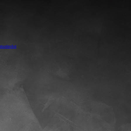
tustiedot