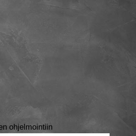
 ohjelmointiin