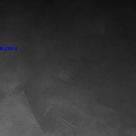
tustiedot