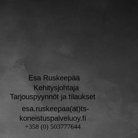
Esa Ruskeepää
Kehitysjohtaja
Tarjouspyynnöt ja tilaukset
esa.ruskeepaa(at)ts-
koneistuspalveluoy.fi
+358 (0) 503777644